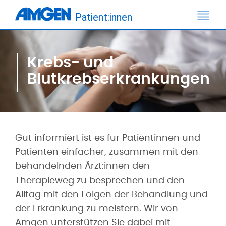
Patient:innen
Krebs- und
Blutkrebserkrankungen
Gut informiert ist es für Patientinnen und
Patienten einfacher, zusammen mit den
behandelnden Ärzt:innen den
Therapieweg zu besprechen und den
Alltag mit den Folgen der Behandlung und
der Erkrankung zu meistern. Wir von
Amgen unterstützen Sie dabei mit