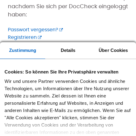
nachdem Sie sich per DocCheck eingeloggt
haben:
Passwort vergessen?
Registrieren
Zustimmung
Details
Über Cookies
Cookies: So können Sie Ihre Privatsphäre verwalten
Folgen Sie Amgen Deutschland.
Wir und unsere Partner verwenden Cookies und ähnliche
Technologien, um Informationen über Ihre Nutzung unserer
Website zu sammeln. Ziel dessen ist Ihnen eine
personalisierte Erfahrung auf Websites, in Anzeigen und
anderen Inhalten wie E-Mails zu ermöglichen. Wenn Sie auf
"Alle Cookies akzeptieren" klicken, stimmen Sie der
Kontakt
Datenschutz
Verwendung von Cookies und der Verarbeitung von
identifizierbaren Informationen zu den oben genannten
Barrierefreiheit
Cookie-Einstellungen